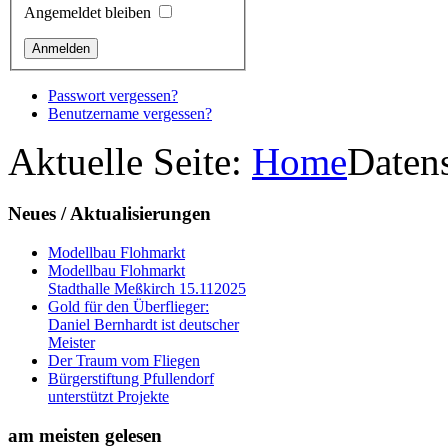
Angemeldet bleiben
Passwort vergessen?
Benutzername vergessen?
Aktuelle Seite:
Home
Daten
Neues
/ Aktualisierungen
Modellbau Flohmarkt
Modellbau Flohmarkt
Stadthalle Meßkirch 15.112025
Gold für den Überflieger:
Daniel Bernhardt ist deutscher
Meister
Der Traum vom Fliegen
Bürgerstiftung Pfullendorf
unterstützt Projekte
am
meisten gelesen