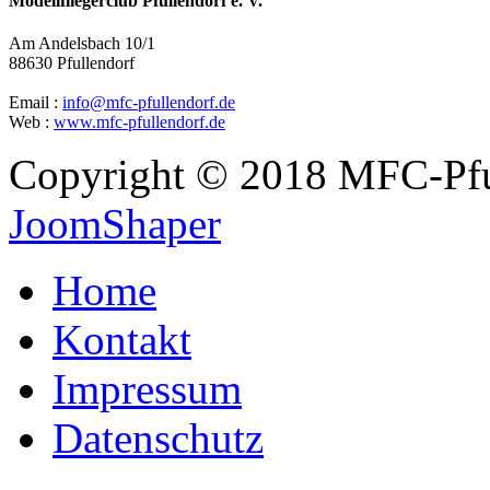
Modellfliegerclub Pfullendorf e. V.
Am Andelsbach 10/1
88630 Pfullendorf
Email :
info@mfc-pfullendorf.de
Web :
www.mfc-pfullendorf.de
Copyright © 2018 MFC-Pful
JoomShaper
Home
Kontakt
Impressum
Datenschutz