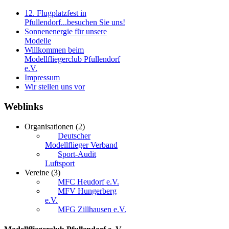
12. Flugplatzfest in
Pfullendorf...besuchen Sie uns!
Sonnenenergie für unsere
Modelle
Willkommen beim
Modellfliegerclub Pfullendorf
e.V.
Impressum
Wir stellen uns vor
Weblinks
Organisationen
(2)
Deutscher
Modellflieger Verband
Sport-Audit
Luftsport
Vereine
(3)
MFC Heudorf e.V.
MFV Hungerberg
e.V.
MFG Zillhausen e.V.