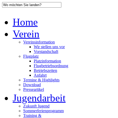
Home
Verein
Vereinsinformation
Wir stellen uns vor
Vorstandschaft
Flugplatz
Platzinformation
Flugbetriebsordnung
Betriebszeiten
Anfahrt
Termine & Highlights
Download
Presseartikel
Jugendarbeit
Zukunft Jugend
Sommerferienprogramm
Training &