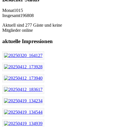
Monat
1015
Insgesamt
196808
Aktuell sind 277 Gäste und keine
Mitglieder online
aktuelle
Impressionen