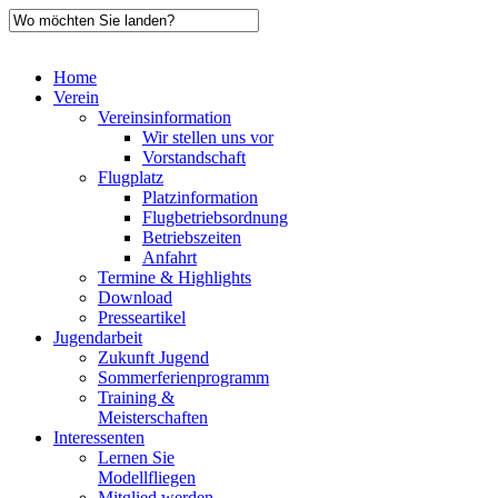
Home
Verein
Vereinsinformation
Wir stellen uns vor
Vorstandschaft
Flugplatz
Platzinformation
Flugbetriebsordnung
Betriebszeiten
Anfahrt
Termine & Highlights
Download
Presseartikel
Jugendarbeit
Zukunft Jugend
Sommerferienprogramm
Training &
Meisterschaften
Interessenten
Lernen Sie
Modellfliegen
Mitglied werden