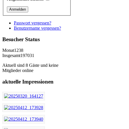
Passwort vergessen?
Benutzername vergessen?
Besucher
Status
Monat
1238
Insgesamt
197031
Aktuell sind 8 Gäste und keine
Mitglieder online
aktuelle
Impressionen