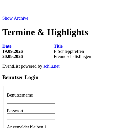
Show Archive
Termine & Highlights
Date
Title
19.09.2026
F-Schlepptreffen
20.09.2026
Freundschaftsfliegen
EventList powered by
schlu.net
Benutzer
Login
Benutzername
Passwort
Angemeldet bleiben