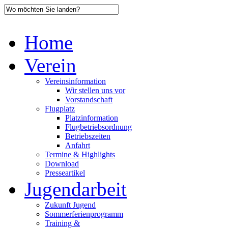
Home
Verein
Vereinsinformation
Wir stellen uns vor
Vorstandschaft
Flugplatz
Platzinformation
Flugbetriebsordnung
Betriebszeiten
Anfahrt
Termine & Highlights
Download
Presseartikel
Jugendarbeit
Zukunft Jugend
Sommerferienprogramm
Training &