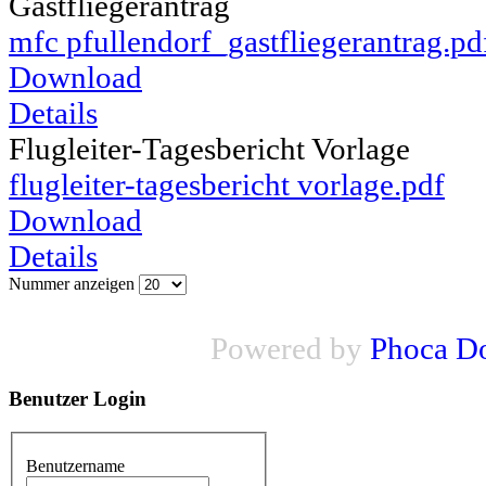
Gastfliegerantrag
mfc pfullendorf_gastfliegerantrag.pd
Download
Details
Flugleiter-Tagesbericht Vorlage
flugleiter-tagesbericht vorlage.pdf
Download
Details
Nummer anzeigen
Powered by
Phoca D
Benutzer
Login
Benutzername