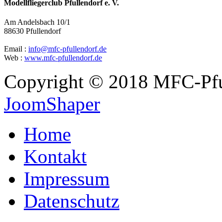
Modellfliegerclub Pfullendorf e. V.
Am Andelsbach 10/1
88630 Pfullendorf
Email :
info@mfc-pfullendorf.de
Web :
www.mfc-pfullendorf.de
Copyright © 2018 MFC-Pful
JoomShaper
Home
Kontakt
Impressum
Datenschutz