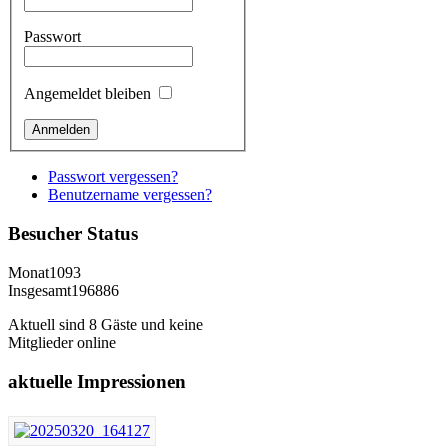
Passwort
Angemeldet bleiben
Passwort vergessen?
Benutzername vergessen?
Besucher
Status
Monat
1093
Insgesamt
196886
Aktuell sind 8 Gäste und keine
Mitglieder online
aktuelle
Impressionen