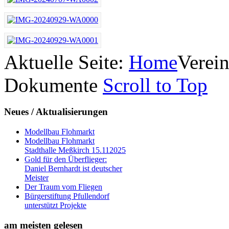
Aktuelle Seite:
Home
Verei
Dokumente
Scroll to Top
Neues
/ Aktualisierungen
Modellbau Flohmarkt
Modellbau Flohmarkt
Stadthalle Meßkirch 15.112025
Gold für den Überflieger:
Daniel Bernhardt ist deutscher
Meister
Der Traum vom Fliegen
Bürgerstiftung Pfullendorf
unterstützt Projekte
am
meisten gelesen