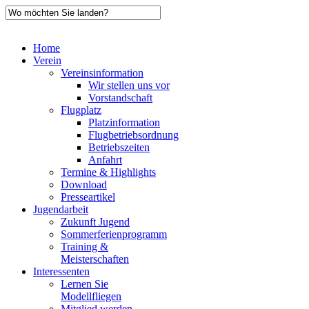
Home
Verein
Vereinsinformation
Wir stellen uns vor
Vorstandschaft
Flugplatz
Platzinformation
Flugbetriebsordnung
Betriebszeiten
Anfahrt
Termine & Highlights
Download
Presseartikel
Jugendarbeit
Zukunft Jugend
Sommerferienprogramm
Training &
Meisterschaften
Interessenten
Lernen Sie
Modellfliegen
Mitglied werden