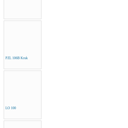
PZL 106B Kruk
LO 100