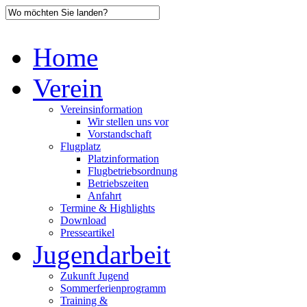
Home
Verein
Vereinsinformation
Wir stellen uns vor
Vorstandschaft
Flugplatz
Platzinformation
Flugbetriebsordnung
Betriebszeiten
Anfahrt
Termine & Highlights
Download
Presseartikel
Jugendarbeit
Zukunft Jugend
Sommerferienprogramm
Training &