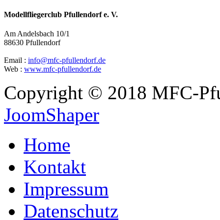
Modellfliegerclub Pfullendorf e. V.
Am Andelsbach 10/1
88630 Pfullendorf
Email :
info@mfc-pfullendorf.de
Web :
www.mfc-pfullendorf.de
Copyright © 2018 MFC-Pful
JoomShaper
Home
Kontakt
Impressum
Datenschutz