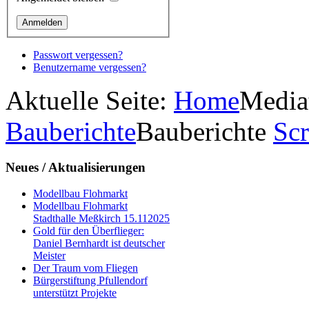
Passwort vergessen?
Benutzername vergessen?
Aktuelle Seite:
Home
Media
Bauberichte
Bauberichte
Scr
Neues
/ Aktualisierungen
Modellbau Flohmarkt
Modellbau Flohmarkt
Stadthalle Meßkirch 15.112025
Gold für den Überflieger:
Daniel Bernhardt ist deutscher
Meister
Der Traum vom Fliegen
Bürgerstiftung Pfullendorf
unterstützt Projekte