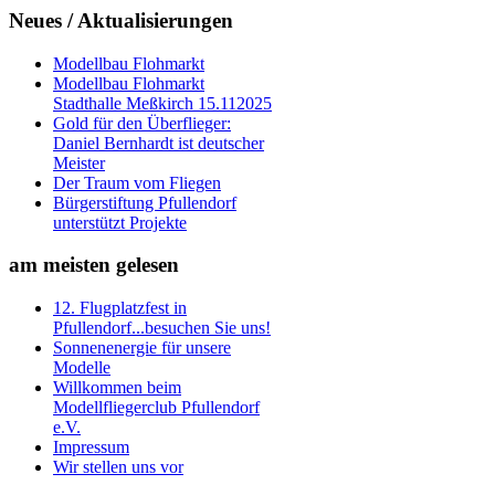
Neues
/ Aktualisierungen
Modellbau Flohmarkt
Modellbau Flohmarkt
Stadthalle Meßkirch 15.112025
Gold für den Überflieger:
Daniel Bernhardt ist deutscher
Meister
Der Traum vom Fliegen
Bürgerstiftung Pfullendorf
unterstützt Projekte
am
meisten gelesen
12. Flugplatzfest in
Pfullendorf...besuchen Sie uns!
Sonnenenergie für unsere
Modelle
Willkommen beim
Modellfliegerclub Pfullendorf
e.V.
Impressum
Wir stellen uns vor