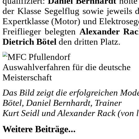
qualifiziert:
Daniel Bernhardt
holte 
der Klasse Segelflug sowie jeweils d
Expertklasse (Motor) und Elektrosege
Freiflieger belegten
Alexander Rac
Dietrich Bötel
den dritten Platz.
Das Bild zeigt die erfolgreichen Mode
Bötel, Daniel Bernhardt, Trainer
Kurt Seidl und Alexander Rack (von l
Weitere Beiträge...