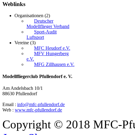
Weblinks
Organisationen
(2)
Deutscher
Modellflieger Verband
Sport-Audit
Luftsport
Vereine
(3)
MFC Heudorf e.V.
MFV Hungerberg
e.V.
MFG Zillhausen e.V.
Modellfliegerclub Pfullendorf e. V.
Am Andelsbach 10/1
88630 Pfullendorf
Email :
info@mfc-pfullendorf.de
Web :
www.mfc-pfullendorf.de
Copyright © 2018 MFC-Pful