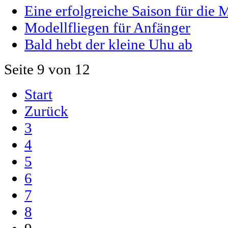
Eine erfolgreiche Saison für die 
Modellfliegen für Anfänger
Bald hebt der kleine Uhu ab
Seite 9 von 12
Start
Zurück
3
4
5
6
7
8