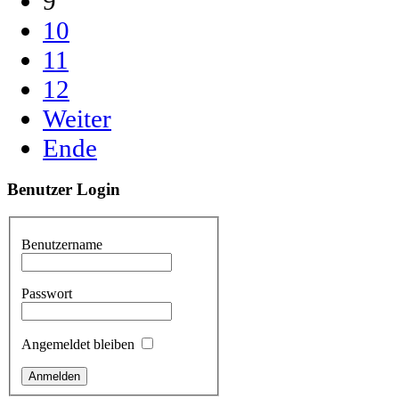
9
10
11
12
Weiter
Ende
Benutzer
Login
Benutzername
Passwort
Angemeldet bleiben