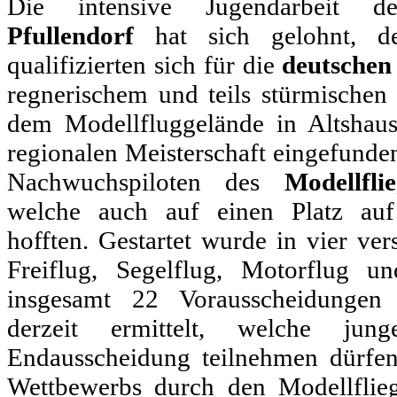
Die intensive Jugendarbeit
Pfullendorf
hat sich gelohnt, de
qualifizierten sich für die
deutschen
regnerischem und teils stürmischen 
dem Modellfluggelände in Altshaus
regionalen Meisterschaft eingefunden
Nachwuchspiloten des
Modellfli
welche auch auf einen Platz auf
hofften. Gestartet wurde in vier ve
Freiflug, Segelflug, Motorflug un
insgesamt 22 Vorausscheidungen
derzeit ermittelt, welche ju
Endausscheidung teilnehmen dürfen
Wettbewerbs durch den Modellflieg