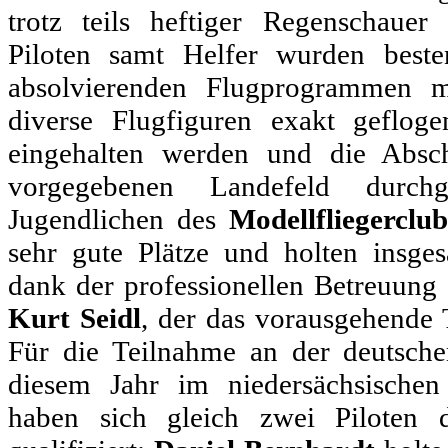
trotz teils heftiger Regenschauer
Piloten samt Helfer wurden beste
absolvierenden Flugprogrammen m
diverse Flugfiguren exakt gefloge
eingehalten werden und die Absc
vorgegebenen Landefeld durch
Jugendlichen des
Modellfliegerclub
sehr gute Plätze und holten insge
dank der professionellen Betreuun
Kurt Seidl
, der das vorausgehende T
Für die Teilnahme an der deutschen
diesem Jahr im niedersächsischen B
haben sich gleich zwei Piloten