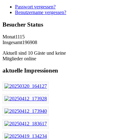
Passwort vergessen?
Benutzername vergessen?
Besucher
Status
Monat
1115
Insgesamt
196908
Aktuell sind 10 Gäste und keine
Mitglieder online
aktuelle
Impressionen