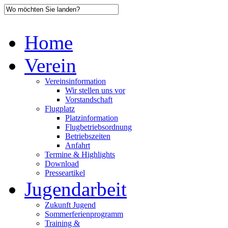
Home
Verein
Vereinsinformation
Wir stellen uns vor
Vorstandschaft
Flugplatz
Platzinformation
Flugbetriebsordnung
Betriebszeiten
Anfahrt
Termine & Highlights
Download
Presseartikel
Jugendarbeit
Zukunft Jugend
Sommerferienprogramm
Training &