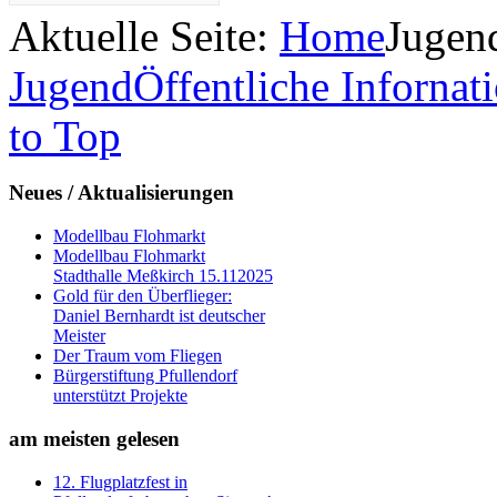
Aktuelle Seite:
Home
Jugend
Jugend
Öffentliche Infornat
to Top
Neues
/ Aktualisierungen
Modellbau Flohmarkt
Modellbau Flohmarkt
Stadthalle Meßkirch 15.112025
Gold für den Überflieger:
Daniel Bernhardt ist deutscher
Meister
Der Traum vom Fliegen
Bürgerstiftung Pfullendorf
unterstützt Projekte
am
meisten gelesen
12. Flugplatzfest in