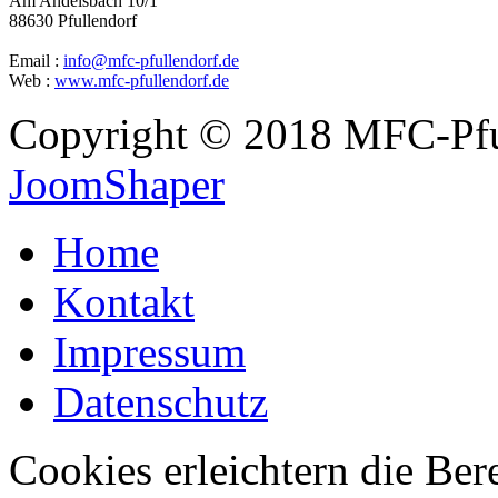
Am Andelsbach 10/1
88630 Pfullendorf
Email :
info@mfc-pfullendorf.de
Web :
www.mfc-pfullendorf.de
Copyright © 2018 MFC-Pful
JoomShaper
Home
Kontakt
Impressum
Datenschutz
Cookies erleichtern die Bere