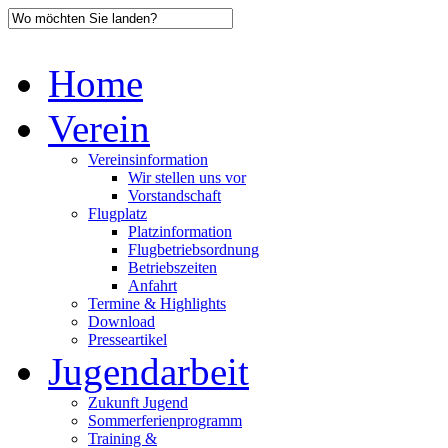
Home
Verein
Vereinsinformation
Wir stellen uns vor
Vorstandschaft
Flugplatz
Platzinformation
Flugbetriebsordnung
Betriebszeiten
Anfahrt
Termine & Highlights
Download
Presseartikel
Jugendarbeit
Zukunft Jugend
Sommerferienprogramm
Training &