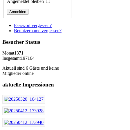
Angemeldet bleiben
Passwort vergessen?
Benutzername vergessen?
Besucher
Status
Monat
1371
Insgesamt
197164
Aktuell sind 6 Gäste und keine
Mitglieder online
aktuelle
Impressionen